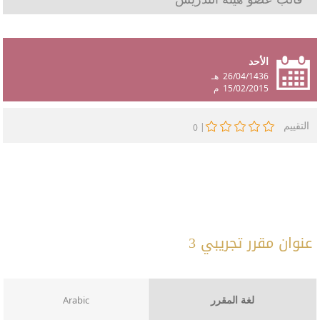
الأحد
26/04/1436
هـ
15/02/2015
م
التقييم
|
0
عنوان مقرر تجريبي 3
لغة المقرر
Arabic