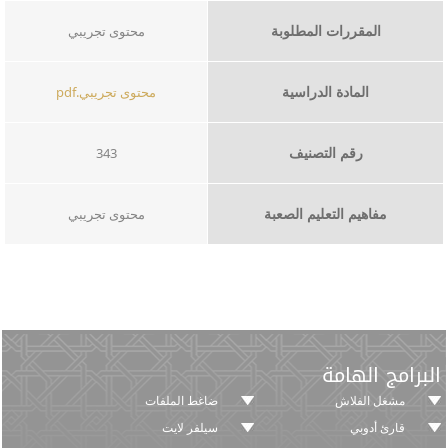
المقررات المطلوبة
محتوى تجريبي
المادة الدراسية
محتوى تجريبي.pdf​
رقم التصنيف
343
مفاهيم التعليم الصعبة
محتوى تجريبي
البرامج الهامة
مشغل الفلاش
ضاغط الملفات
قارئ أدوبي
سيلفر لايت