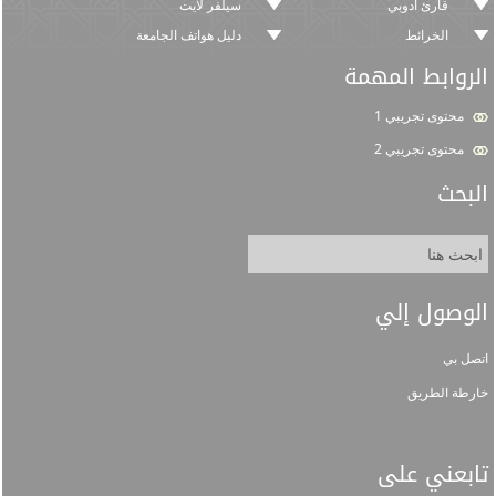
قارئ أدوبي
سيلفر لايت
الخرائط
دليل هواتف الجامعة
الروابط المهمة
محتوى تجريبي 1
محتوى تجريبي 2
البحث
الوصول إلي
اتصل بي
خارطة الطريق
تابعني على