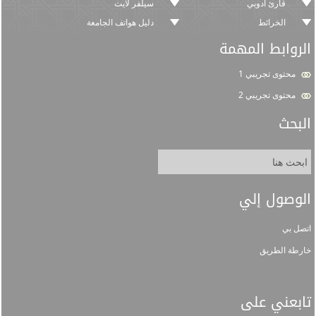
قارئ أدوبي
سيلفر لايت
الخرائط
دليل هواتف الجامعة
الروابط المهمة
محتوى تجريبي 1
محتوى تجريبي 2
البحث
الوصول إلي
اتصل بي
خارطة الطريق
تابعني على