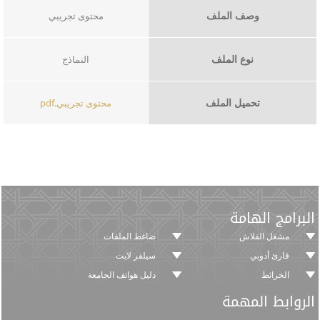
وصف الملف
محتوى تجريبي
نوع الملف
النماذج
تحميل الملف
محتوى تجريبي.pdf
البرامج الهامة
مشغل الفلاش
ضاغط الملفات
قارئ أدوبي
سيلفر لايت
الخرائط
دليل هواتف الجامعة
الروابط المهمة