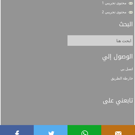
محتوى تجريبي 1
محتوى تجريبي 2
البحث
الوصول إلي
اتصل بي
خارطة الطريق
تابعني على
جميع الحقوق محفوظة لجامعة الإمام © 1448 هـ
السياسات
خريطة الموقع
اتصل بنا