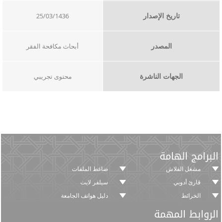
تاريخ الإصدار
25/03/1436
المصدر
أبحاث مكافحة الفقر
الجهات الناشرة
محتوى تجريبي​​
البرامج الهامة
مشغل الفلاش
ضاغط الملفات
قارئ أدوبي
سيلفر لايت
الخرائط
دليل هواتف الجامعة
الروابط المهمة