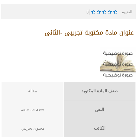
التقييم
0
عنوان مادة مكتوبة تجريبي -الثاني
صنف المادة المكتوبة
مقالة
النص
محتوى نص تجريبي​​
الكاتب
محتوى تجريبي​​