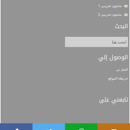
محتوى تجريبي 1
محتوى تجريبي 2
البحث
الوصول إلي
اتصل بي
خريطة الموقع
تابعني على
جميع الحقوق محفوظة لجامعة الإمام © 1448 هـ
السياسات
خريطة الموقع
اتصل بنا