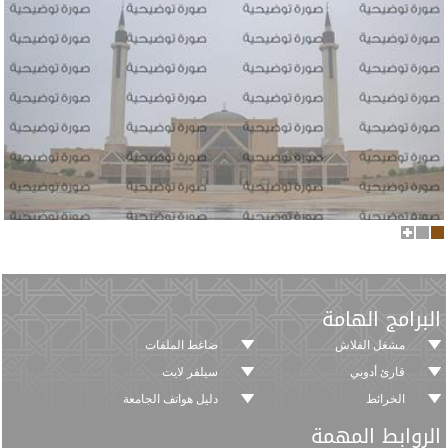
2
1
البرامج الهامة
مشغل الفلاش
ضاغط الملفات
قارئ أدوبي
سيلفر لايت
الخرائط
دليل هواتف الجامعة
الروابط المهمة