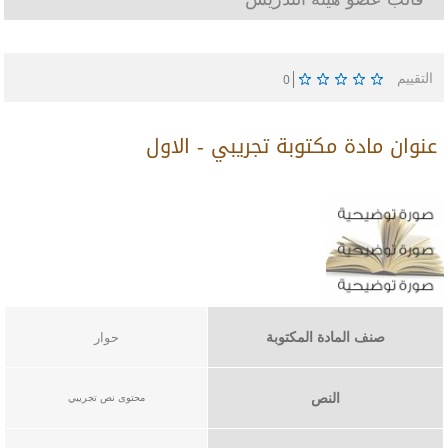
التقييم
0
عنوان مادة مكتوبة تجريبي - الاول
صنف المادة المكتوبة
حوار
النص
​محتوى نص تجريبي​