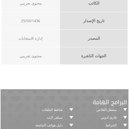
الكاتب
محتوى تجريبي
تاريخ الإصدار
25/03/1436
المصدر
إدارة الامتحانات
الجهات الناشرة
محتوى تجريبي
البرامج الهامة
مشغل الفلاش
ضاغط الملفات
قارئ أدوبي
سيلفر لايت
الخرائط
دليل هواتف الجامعة