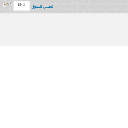
عربي
ENG
تسجيل الدخول