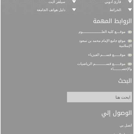
قارئ أدوبي
سيلفر لايت
الخرائط
دليل هواتف الجامعة
الروابط المهمة
موقـــع كلية العلــــــــــــــــوم
موقع جامع الإمام محمد بن سعود
الإسلامية
موقـــــع قســـم الفيزياء
موقـــــع قســـــــــم الرياضيات
والإحصـــــــاء
البحث
الوصول إلي
اتصل بي