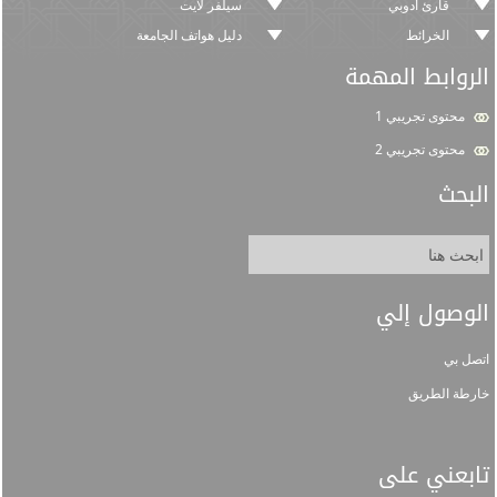
قارئ أدوبي
سيلفر لايت
الخرائط
دليل هواتف الجامعة
الروابط المهمة
محتوى تجريبي 1
محتوى تجريبي 2
البحث
الوصول إلي
اتصل بي
خارطة الطريق
تابعني على