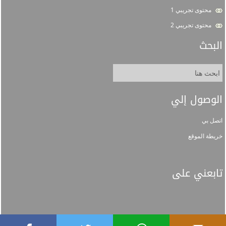
محتوى تجريبي 1
محتوى تجريبي 2
البحث
الوصول إلي
اتصل بي
خريطة الموقع
تابعني على
جميع الحقوق محفوظة لجامعة الإمام © 1448 هـ
السياسات
خريطة الموقع
اتصل بنا