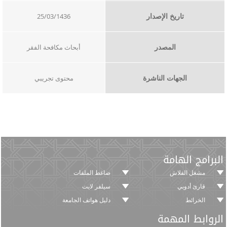
تاريخ الإصدار
25/03/1436
المصدر
أبحاث مكافحة الفقر
الجهات الناشرة
محتوى تجريبي​​
البرامج الهامة
مشغل الفلاش
ضاغط الملفات
قارئ أدوبي
سيلفر لايت
الخرائط
دليل هواتف الجامعة
الروابط المهمة